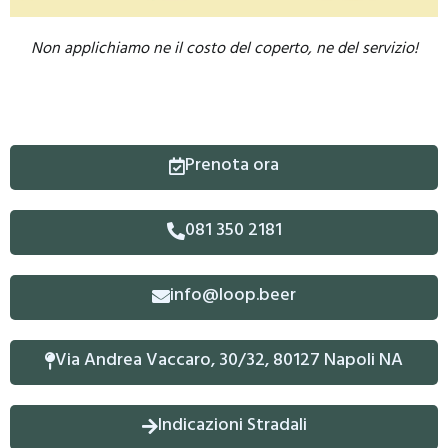
Non applichiamo ne il costo del coperto, ne del servizio!
Prenota ora
081 350 2181
info@loop.beer
Via Andrea Vaccaro, 30/32, 80127 Napoli NA
Indicazioni Stradali