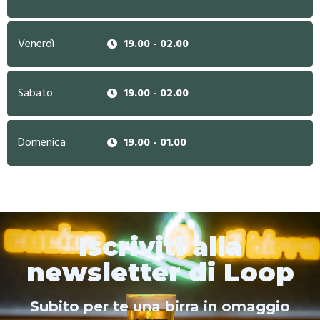
Venerdì
19.00 - 02.00
Sabato
19.00 - 02.00
Domenica
19.00 - 01.00
Iscriviti alla
newsletter di Loop
Subito per te una birra in omaggio