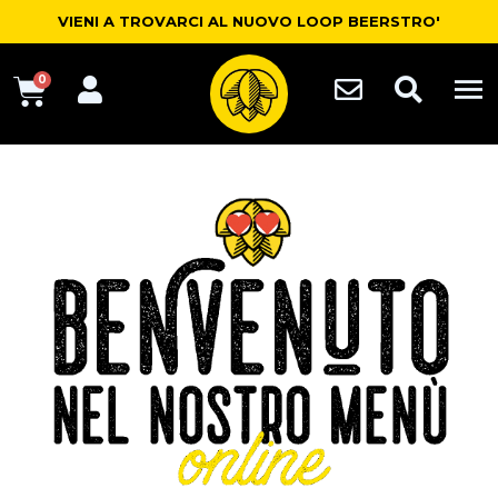
VIENI A TROVARCI AL NUOVO LOOP BEERSTRO'
0