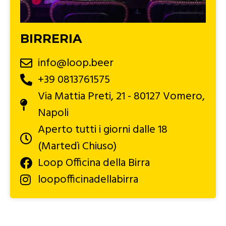
BIRRERIA
info@loop.beer
+39 0813761575
Via Mattia Preti, 21 - 80127 Vomero,
Napoli
Aperto tutti i giorni dalle 18
(Martedì Chiuso)
Loop Officina della Birra
loopofficinadellabirra