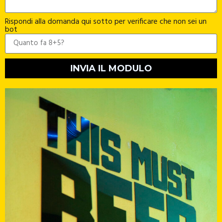
Rispondi alla domanda qui sotto per verificare che non sei un
bot
INVIA IL MODULO