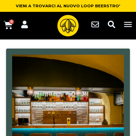
VIENI A TROVARCI AL NUOVO LOOP BEERSTRO'
0