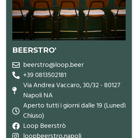
BEERSTRO'
beerstro@loop.beer
+39 0813502181
Via Andrea Vaccaro, 30/32 - 80127
Napoli NA
Aperto tutti i giorni dalle 19 (Lunedì
Chiuso)
Loop Beerstrò
loopbeerstro.napoli