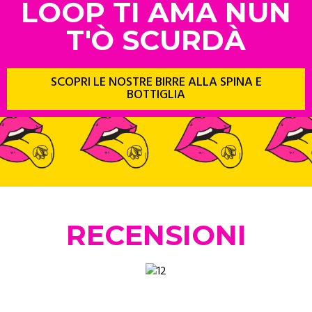
LOOP TI AMA NUN
T'Ò SCURDÀ
SCOPRI LE NOSTRE BIRRE ALLA SPINA E
BOTTIGLIA
RECENSIONI