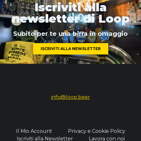
Iscriviti alla
newsletter di Loop
Subito per te una birra in omaggio
ISCRIVITI ALLA NEWSLETTER
info@loop.beer
Il Mio Account
Privacy e Cookie Policy
Iscriviti alla Newsletter
Lavora con noi