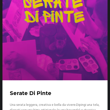
Serate Di Pinte
Una serata leggera, creativa e bella da vivere.Dipingi una tela,