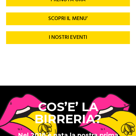
SCOPRI IL MENU’
I NOSTRI EVENTI
COS’E’ LA
BIRRERIA?
Nel 2018 è nata la nostra prima