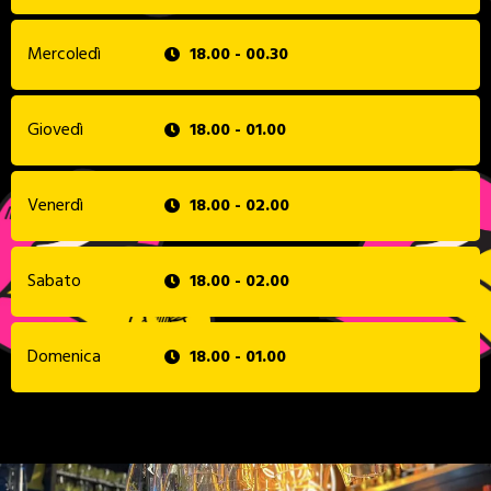
Mercoledì
18.00 - 00.30
Giovedì
18.00 - 01.00
Venerdì
18.00 - 02.00
Sabato
18.00 - 02.00
Domenica
18.00 - 01.00