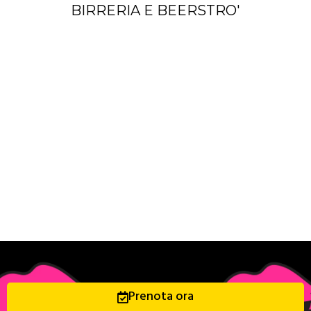
BIRRERIA E BEERSTRO'
Prenota ora