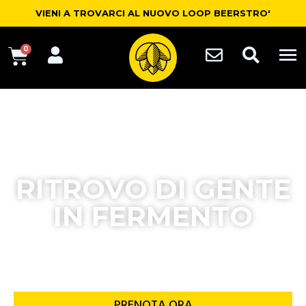
VIENI A TROVARCI AL NUOVO LOOP BEERSTRO'
0
RITROVO DI GENTE
IN FERMENTO
BIRRA ARTIGIANALE, STREET FOOD E
BELLA GENTE
PRENOTA ORA