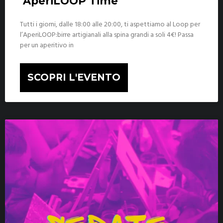
AperiLOOP Time
Tutti i giorni, dalle 18:00 alle 20:00, ti aspettiamo al Loop per
l’AperiLOOP:birre artigianali alla spina grandi a soli 4€! Passa
per un aperitivo in
SCOPRI L'EVENTO