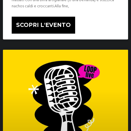
rilassati con una birra artigianale (o una bevanda) e stuzzica
nachos caldi e croccanti.Alla fine,
SCOPRI L'EVENTO