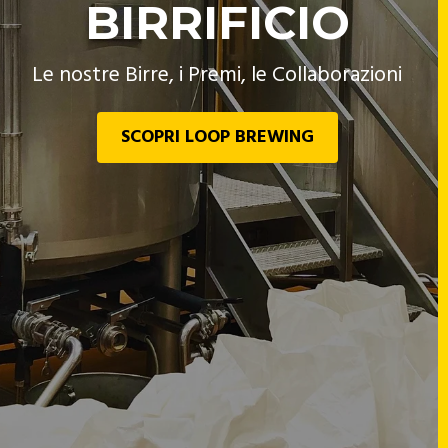
BIRRIFICIO
Le nostre Birre, i Premi, le Collaborazioni
SCOPRI LOOP BREWING