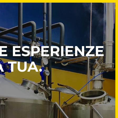
E ESPERIENZE
A TUA.