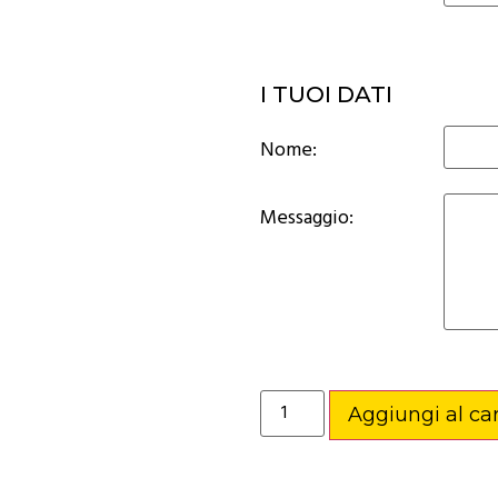
I TUOI DATI
Nome:
Messaggio:
Aggiungi al car