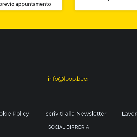
previo appuntamento
info@loop.beer
okie Policy
Iscriviti alla Newsletter
Lavor
SOCIAL BIRRERIA