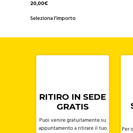
20,00
€
Seleziona l'importo
RITIRO IN SEDE
GRATIS
Puoi venire gratuitamente su
appuntamento a ritirare il tuo
Per o