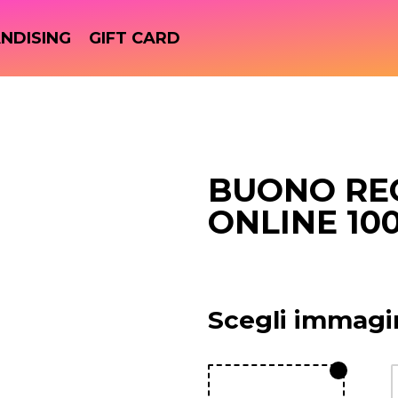
NDISING
GIFT CARD
BUONO RE
ONLINE 10
Scegli immagi