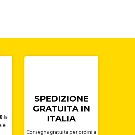
SPEDIZIONE
GRATUITA IN
€
la
ITALIA
a è
Consegna gratuita per ordini a