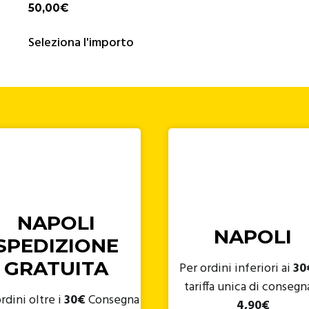
50,00
€
Seleziona l'importo
NAPOLI
NAPOLI
SPEDIZIONE
GRATUITA
Per ordini inferiori ai
30
tariffa unica di consegn
rdini oltre i
30€
Consegna
4,90€