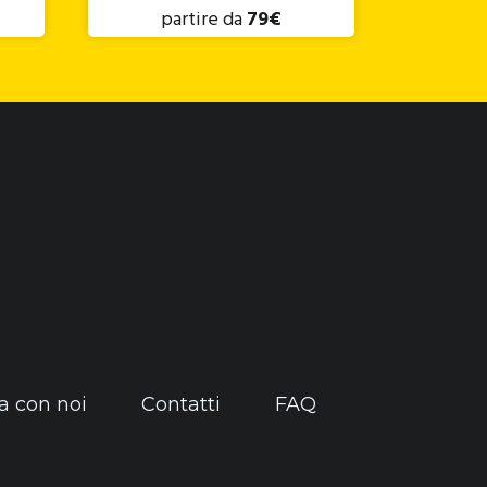
partire da
79€
a con noi
Contatti
FAQ