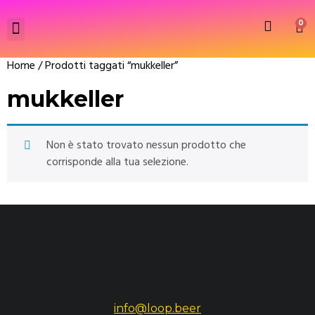
0
Home
/ Prodotti taggati “mukkeller”
mukkeller
Non è stato trovato nessun prodotto che
corrisponde alla tua selezione.
info@loop.beer