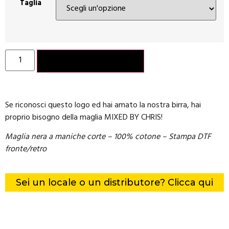
Taglia
Aggiungi al carrello
Se riconosci questo logo ed hai amato la nostra birra, hai
proprio bisogno della maglia MIXED BY CHRIS!
Maglia nera a maniche corte – 100% cotone – Stampa DTF
fronte/retro
Sei un locale o un distributore? Clicca qui