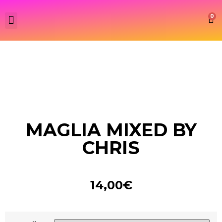
0
MAGLIA MIXED BY
CHRIS
14,00
€