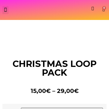
0
CHRISTMAS LOOP
PACK
15,00
€
–
29,00
€