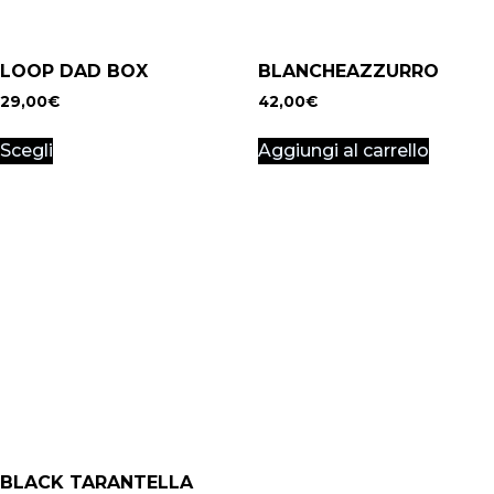
LOOP DAD BOX
BLANCHEAZZURRO
29,00
€
42,00
€
Scegli
Aggiungi al carrello
BLACK TARANTELLA