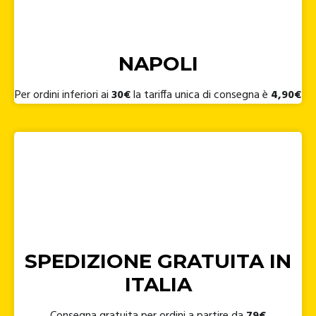
NAPOLI
Per ordini inferiori ai
30€
la tariffa unica di consegna è
4,90€
SPEDIZIONE GRATUITA IN
ITALIA
Consegna gratuita per ordini a partire da
79€