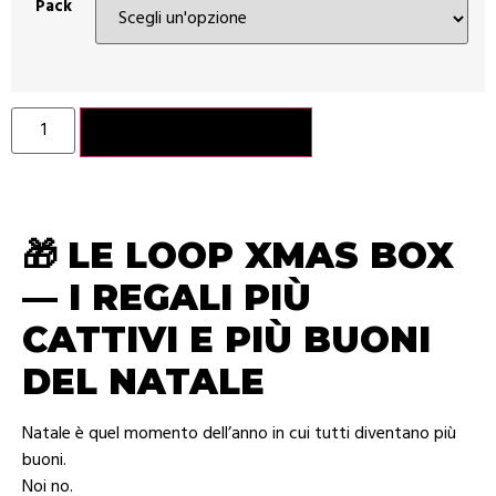
Pack
Aggiungi al carrello
🎁
LE LOOP XMAS BOX
— I REGALI PIÙ
CATTIVI E PIÙ BUONI
DEL NATALE
Natale è quel momento dell’anno in cui tutti diventano più
buoni.
Noi no.