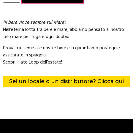
“Il bere vince sempre sul Mare”.
Nell’eterna lotta tra bere e mare, abbiamo pensato al nostro
telo mare per fugare ogni dubbio.
Provalo insieme alle nostre birre e ti garantiamo posteggie
assicurate in spiaggia!
Scopri il lato Loop dell’estate!
Sei un locale o un distributore? Clicca qui