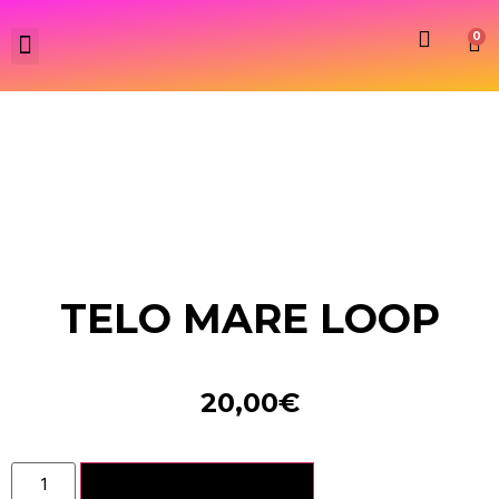
0
TELO MARE LOOP
20,00
€
Aggiungi al carrello