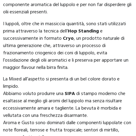
componente aromatica del luppolo e per non far disperdere gli
olii essenziali presenti.
I luppoli, oltre che in massiccia quantità, sono stati utilizzati
prima attraverso la tecnica dell’
Hop Standing
e
successivamente in formato
Cryo
, un prodotto naturale di
ultima generazione che, attraverso un processo di
frazionamento criogenico dei coni di luppolo, evita
l’ossidazione degli olii aromatici e li preserva per apportare un
maggior flavour nella birra finita.
La Mixed all’aspetto si presenta di un bel colore dorato e
limpido.
Abbiamo voluto produrre una
SIPA
di stampo moderno che
esaltasse al meglio gli aromi del luppolo ma senza risultare
eccessivamente amara e tagliente. La bevuta è morbida e
vellutata con una freschezza disarmante.
Aroma e Gusto sono dominati dalle componenti luppolate con
note floreali, terrose e frutta tropicale; sentori di mirtillo,