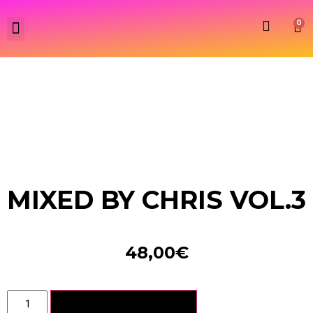
0
MIXED BY CHRIS VOL.3
48,00
€
Aggiungi al carrello