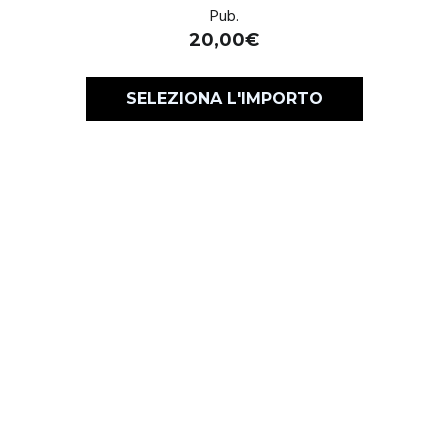
Pub.
20,00
€
SELEZIONA L'IMPORTO